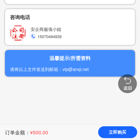
咨询电话
安企商服项小姐
15070494939

温馨提示/所需资料
请将以上文件发送到邮箱：vip@anqi.net
订单金额：
¥
500.00